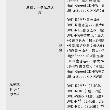
CD-RW：最大24 倍速
High-Speed CD-RW：最大
連続データ転送速
Ultra-Speed CD-RW：最大
度
★7
DVD-RAM
書き換え：最大
DVD-R 書き込み：最大8 倍
DVD-R DL書き込み：最大6
DVD-RW書き換え：最大6 
+R 書き込み：最大8 倍速
記
+R DL書き込み：最大6 倍速
録
+RW 書き換え：最大4 倍速
HighSpeed +RW書き換え
CD-R 書き込み：最大24 倍
CD-RW 書き換え：4 倍速
High-Speed CD-RW書き
Ultra-Speed CD-RW書
光学式
★7
DVD-RAM
（ 1.4GB、2.8
ドライ
DVD-ROM（1層、2層）
★10
ブ
DVD-Video（1層、2層）
★8
DVD-R
（ 1.4GB、2.8GB
★9
DVD-R DL（ 8.5GB ）