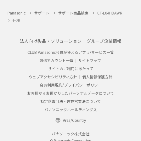
Panasonic
サポート
サポート商品検索
CF-LX4HDAWR
仕様
法人向け製品・ソリューション
グループ企業情報
CLUB Panasonic会員が使えるアプリ/サービス一覧
SNSアカウント一覧
サイトマップ
サイトのご利用にあたって
ウェブアクセシビリティ方針
個人情報保護方針
会員利用規約/プライバシーポリシー
お客様からお預かりしたパーソナルデータについて
特定商取引法・古物営業法について
パナソニックホールディングス
Area/Country
パナソニック株式会社
© Panasonic Corporation