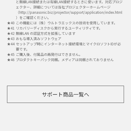
と無線LAN接続または有線LAN接続するときに使います。対応プロジ
ェクター、詳細については当社プロジェクターホームページ
（http://panasonic.biz/projector/support/application/index.html
）をご確認ください。
この機能には（株）ウルトラエックスの技術を使用しています。
リカバリーディスクから実行するユーティリティです。
無線LAN の認証方式を拡張しています
おもな導入済みソフトウェア
セットアップ時にインターネット接続環境とマイクロソフトIDが必
要です。
ご購入後、付属品の再発行はできません。
プロダクトキーパック同梱。メディアは同梱されておりません
サポート商品一覧へ