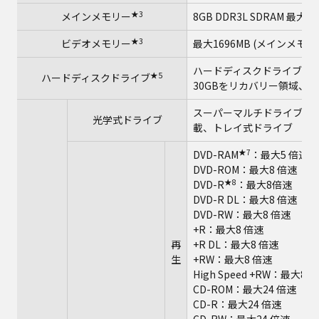
★3
メインメモリー
8GB DDR3L SDRAM 最
★3
ビデオメモリー
最大1696MB (メインメモ
ハードディスクドライブ（HDD）
★5
ハードディスクドライブ
30GBをリカバリー領域、
スーパーマルチドライブ（DV
光学式ドライブ
載、トレイ式ドライブ
★7
DVD-RAM
：最大5 倍速
DVD-ROM：最大8 倍速
★8
DVD-R
：最大8倍速
DVD-R DL：最大8 倍速
DVD-RW：最大8 倍速
+R：最大8 倍速
再
+R DL：最大8 倍速
生
+RW：最大8 倍速
High Speed +RW：最大8 
CD-ROM：最大24 倍速
CD-R：最大24 倍速