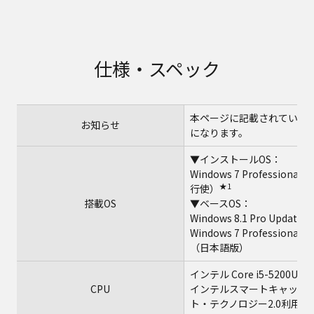
仕様・スペック
本ページに記載されている仕様は、
お知らせ
になります。
▼インストールOS：
Windows 7 Professio
★1
行使）
搭載OS
▼ベースOS：
Windows 8.1 Pro Upd
Windows 7 Professiona
（日本語版）
インテル Core i5-5200
CPU
インテルスマートキャッシュ
ト・テクノロジー2.0利用時は