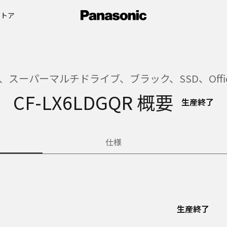
ストア
、スーパーマルチドライブ、ブラック、SSD、Offic
CF-LX6LDGQR 概要
生産終了
仕様
生産終了