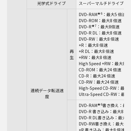
光学式ドライブ
スーパーマルチドライブ（DV
★6
DVD-RAM
：最大5 倍速
DVD-ROM：最大8 倍速
★7
DVD-R
：最大8倍速
DVD-R DL：最大8 倍速
DVD-RW：最大8 倍速
+R：最大8 倍速
再
+R DL：最大8 倍速
生
+RW：最大8 倍速
High Speed +RW：最大8 
CD-ROM：最大24 倍速
CD-R：最大24 倍速
CD-RW：最大24 倍速
High-Speed CD-RW：最大
連続データ転送速
Ultra-Speed CD-RW：最大
度
★6
DVD-RAM
書き換え：最大
DVD-R 書き込み：最大8 倍
DVD-R DL書き込み：最大6
DVD-RW書き換え：最大6 
+R 書き込み：最大8 倍速