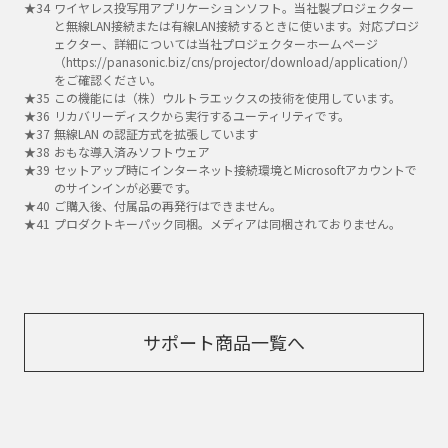
ワイヤレス投写用アプリケーションソフト。当社製プロジェクター
と無線LAN接続または有線LAN接続するときに使います。対応プロジ
ェクター、詳細については当社プロジェクターホームページ
（https://panasonic.biz/cns/projector/download/application/）
をご確認ください。
この機能には（株）ウルトラエックスの技術を使用しています。
リカバリーディスクから実行するユーティリティです。
無線LAN の認証方式を拡張しています
おもな導入済みソフトウェア
セットアップ時にインターネット接続環境とMicrosoftアカウントで
のサインインが必要です。
ご購入後、付属品の再発行はできません。
プロダクトキーパック同梱。メディアは同梱されておりません。
サポート商品一覧へ