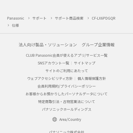
Panasonic
サポート
サポート商品検索
CF-LX6PDGQR
仕様
法人向け製品・ソリューション
グループ企業情報
CLUB Panasonic会員が使えるアプリ/サービス一覧
SNSアカウント一覧
サイトマップ
サイトのご利用にあたって
ウェブアクセシビリティ方針
個人情報保護方針
会員利用規約/プライバシーポリシー
お客様からお預かりしたパーソナルデータについて
特定商取引法・古物営業法について
パナソニックホールディングス
Area/Country
パナソニック株式会社