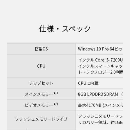
仕様・スペック
搭載OS
Windows 10 Pro 64ビ
インテル Core i5-7200U
CPU
インテルスマートキャッシュ
ト・テクノロジー2.0利用時は
チップセット
CPUに内蔵
★3
メインメモリー
8GB LPDDR3 SDRAM 
★3
ビデオメモリー
最大4170MB (メインメモリ
フラッシュメモリードライブ（SS
フラッシュメモリードライブ
リカバリー領域、約1GBを