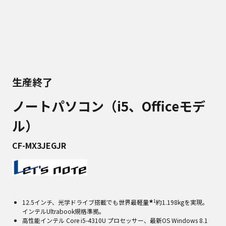
生産終了
ノートパソコン（i5、Officeモデ
ル）
CF-MX3JEGJR
★1
12.5インチ、光学ドライブ搭載でも世界最軽量
約1.198kgを実現。
インテルUltrabook規格準拠。
高性能インテル Core i5-4310U プロセッサー、最新OS Windows 8.1