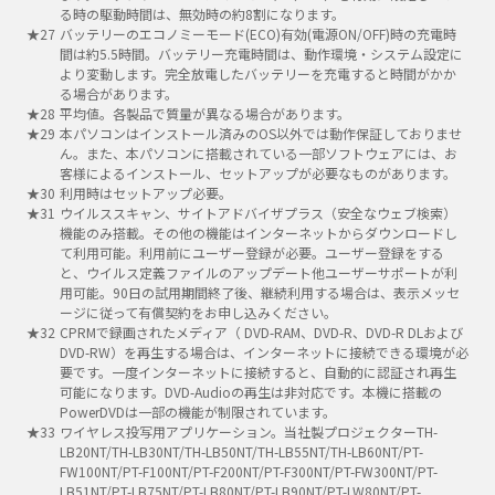
る時の駆動時間は、無効時の約8割になります。
バッテリーのエコノミーモード(ECO)有効(電源ON/OFF)時の充電時
間は約5.5時間。バッテリー充電時間は、動作環境・システム設定に
より変動します。完全放電したバッテリーを充電すると時間がかか
る場合があります。
平均値。各製品で質量が異なる場合があります。
本パソコンはインストール済みのOS以外では動作保証しておりませ
ん。また、本パソコンに搭載されている一部ソフトウェアには、お
客様によるインストール、セットアップが必要なものがあります。
利用時はセットアップ必要。
ウイルススキャン、サイトアドバイザプラス（安全なウェブ検索）
機能のみ搭載。その他の機能はインターネットからダウンロードし
て利用可能。利用前にユーザー登録が必要。ユーザー登録をする
と、ウイルス定義ファイルのアップデート他ユーザーサポートが利
用可能。90日の試用期間終了後、継続利用する場合は、表示メッセ
ージに従って有償契約をお申し込みください。
CPRMで録画されたメディア（ DVD-RAM、DVD-R、DVD-R DLおよび
DVD-RW）を再生する場合は、インターネットに接続できる環境が必
要です。一度インターネットに接続すると、自動的に認証され再生
可能になります。DVD-Audioの再生は非対応です。本機に搭載の
PowerDVDは一部の機能が制限されています。
ワイヤレス投写用アプリケーション。当社製プロジェクターTH-
LB20NT/TH-LB30NT/TH-LB50NT/TH-LB55NT/TH-LB60NT/PT-
FW100NT/PT-F100NT/PT-F200NT/PT-F300NT/PT-FW300NT/PT-
LB51NT/PT-LB75NT/PT-LB80NT/PT-LB90NT/PT-LW80NT/PT-