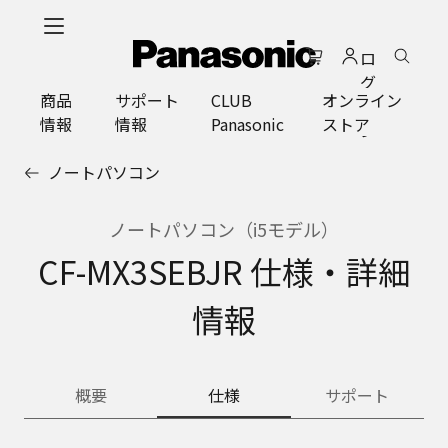
メ
イ
ロ
ン
グ
コ
商品
サポート
CLUB
オンライン
イ
ン
情報
情報
Panasonic
ストア
ン
テ
ン
ノートパソコン
ツ
に
ス
ノートパソコン（i5モデル）
キ
CF-MX3SEBJR 仕様・詳細
ッ
プ
情報
概要
仕様
サポート