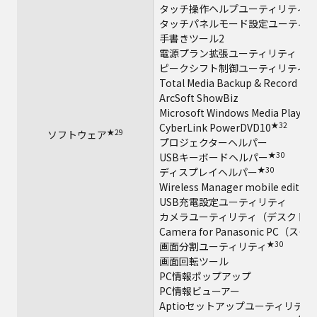
タッチ操作ヘルプユーティリティ
タッチパネルモード設定ユーティリ
手書きツール2
電源プラン拡張ユーティリティ
ピークシフト制御ユーティリティ
Total Media Backup & Record
ArcSoft ShowBiz
Microsoft Windows Media Player 
★32
CyberLink PowerDVD10
★29
ソフトウェア
プロジェクターヘルパー
★30
USBキーボードヘルパー
★30
ディスプレイヘルパー
Wireless Manager mobile edition
USB充電設定ユーティリティ
カメラユーティリティ（デスクトッ
Camera for Panasonic PC（
★30
画面分割ユーティリティ
画面回転ツール
PC情報ポップアップ
PC情報ビューアー
Aptioセットアップユーティリティ