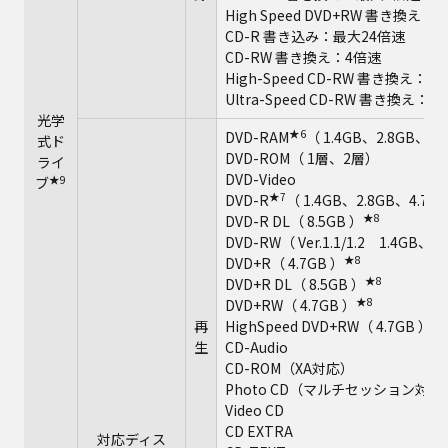
High Speed DVD+RW 書き換え
CD-R 書き込み：最大24倍速
CD-RW 書き換え：4倍速
High-Speed CD-RW 書き換え：1
Ultra-Speed CD-RW 書き換え：
光学
★6
DVD-RAM
（ 1.4GB、2.8GB、4.
式ド
DVD-ROM（ 1層、2層）
ライ
DVD-Video
★9
ブ
★7
DVD-R
（ 1.4GB、2.8GB、4.7G
★8
DVD-R DL（ 8.5GB ）
DVD-RW（ Ver.1.1/1.2 1.4GB、
★8
DVD+R（ 4.7GB ）
★8
DVD+R DL（ 8.5GB ）
★8
DVD+RW（ 4.7GB ）
★
再
HighSpeed DVD+RW（ 4.7GB ）
生
CD-Audio
CD-ROM（XA対応）
Photo CD（マルチセッション対応
Video CD
CD EXTRA
対応ディス