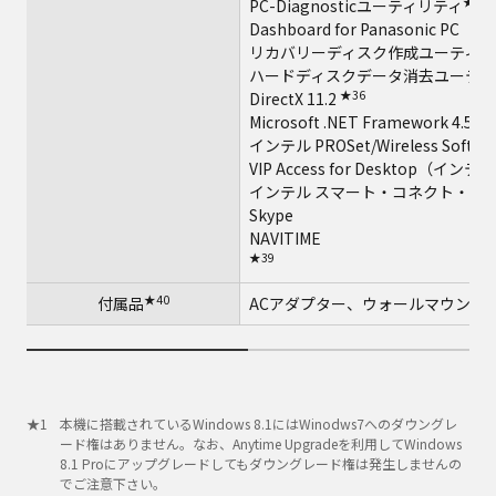
★34
PC-Diagnosticユーティリティ
Dashboard for Panasonic PC
リカバリーディスク作成ユーティリ
ハードディスクデータ消去ユーティ
★36
DirectX 11.2
Microsoft .NET Framework 4.5
インテル PROSet/Wireless Softwa
VIP Access for Desktop
インテル スマート・コネクト・テ
Skype
NAVITIME
★39
★40
付属品
ACアダプター、ウォールマウント
本機に搭載されているWindows 8.1にはWinodws7へのダウングレ
ード権はありません。なお、Anytime Upgradeを利用してWindows
8.1 Proにアップグレードしてもダウングレード権は発生しませんの
でご注意下さい。