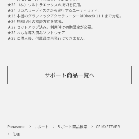
（株）ウルトラエックスの技術を使用。
リカバリーディスクから実行するユーティリティ。
本機のグラフィックアクセラレーターはDirectX 11.1 まで対応。
無線LAN の認証方式を拡張。
セットアップ済み。利用時は初期設定が必要。
おもな導入済みソフトウェア
ご購入後、付属品の再発行はできません。
サポート商品一覧へ
Panasonic
サポート
サポート商品検索
CF-MX3TEABR
仕様