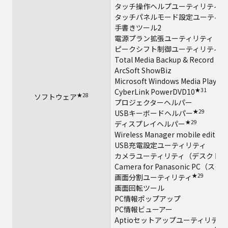
タッチ操作ヘルプユーティリティ
タッチパネルモード設定ユーティリ
手書きツール2
電源プラン拡張ユーティリティ
ピークシフト制御ユーティリティ
Total Media Backup & Record
ArcSoft ShowBiz
Microsoft Windows Media Player 
★31
CyberLink PowerDVD10
★28
ソフトウェア
プロジェクターヘルパー
★29
USBキーボードヘルパー
★29
ディスプレイヘルパー
Wireless Manager mobile edition
USB充電設定ユーティリティ
カメラユーティリティ（デスクトッ
Camera for Panasonic PC（
★29
画面分割ユーティリティ
画面回転ツール
PC情報ポップアップ
PC情報ビューアー
Aptioセットアップユーティリティ