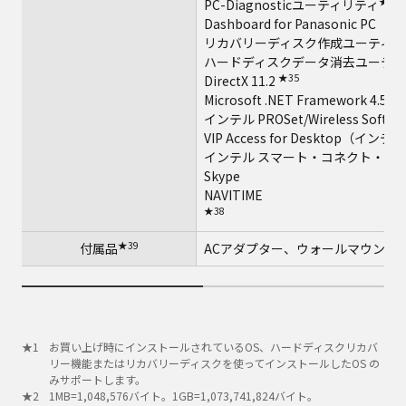
★33
PC-Diagnosticユーティリティ
Dashboard for Panasonic PC
リカバリーディスク作成ユーティリ
ハードディスクデータ消去ユーティ
★35
DirectX 11.2
Microsoft .NET Framework 4.5
インテル PROSet/Wireless Softwa
VIP Access for Desktop
インテル スマート・コネクト・テ
Skype
NAVITIME
★38
★39
付属品
ACアダプター、ウォールマウント
お買い上げ時にインストールされているOS、ハードディスクリカバ
リー機能またはリカバリーディスクを使ってインストールしたOS の
みサポートします。
1MB=1,048,576バイト。1GB=1,073,741,824バイト。