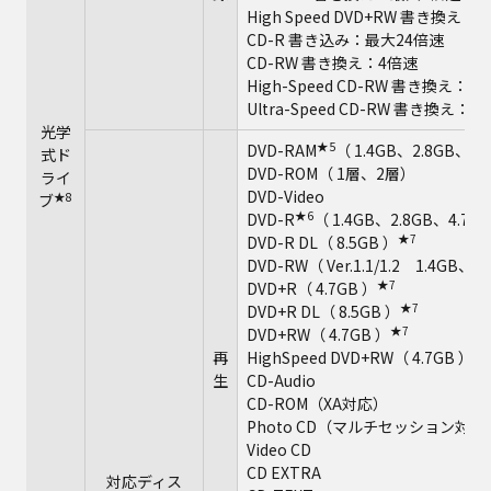
High Speed DVD+RW 書き換え
CD-R 書き込み：最大24倍速
CD-RW 書き換え：4倍速
High-Speed CD-RW 書き換え：1
Ultra-Speed CD-RW 書き換え：
光学
★5
DVD-RAM
（ 1.4GB、2.8GB、4.
式ド
DVD-ROM（ 1層、2層）
ライ
DVD-Video
★8
ブ
★6
DVD-R
（ 1.4GB、2.8GB、4.7G
★7
DVD-R DL（ 8.5GB ）
DVD-RW（ Ver.1.1/1.2 1.4GB、
★7
DVD+R（ 4.7GB ）
★7
DVD+R DL（ 8.5GB ）
★7
DVD+RW（ 4.7GB ）
★
再
HighSpeed DVD+RW（ 4.7GB ）
生
CD-Audio
CD-ROM（XA対応）
Photo CD（マルチセッション対応
Video CD
CD EXTRA
対応ディス