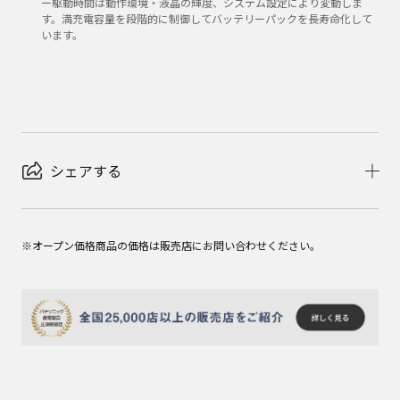
ー駆動時間は動作環境・液晶の輝度、システム設定により変動しま
す。満充電容量を段階的に制御してバッテリーパックを長寿命化して
います。
シェアする
※オープン価格商品の価格は販売店にお問い合わせください。