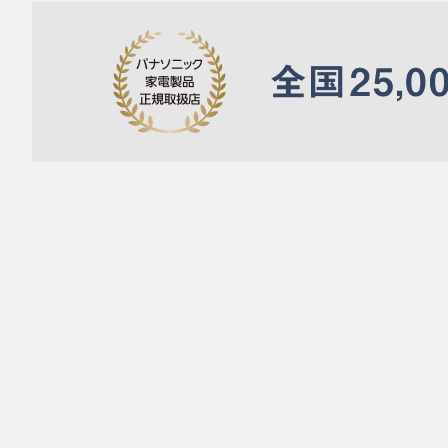
Panasonic
サポート
サポート商品検索
CF-QV8PFNQR