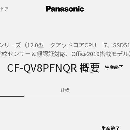
ストア
ーズ（12.0型 クアッドコアCPU i7、SSD512
指紋センサー＆顔認証対応、Office2019搭載モデル
CF-QV8PFNQR 概要
生産終了
仕様
生産終了