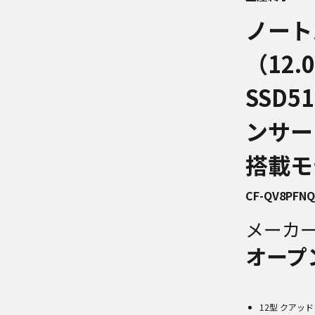
ノート
（12
SSD5
ンサー＆
搭載モ
CF-QV8PFN
メーカ
オープ
12型 クアッド