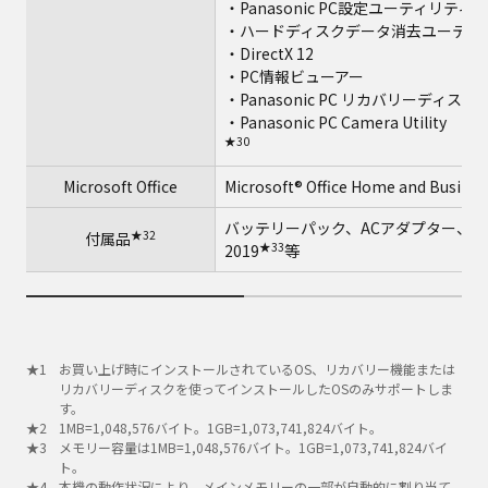
・Panasonic PC設定ユーティリティ
・ハードディスクデータ消去ユーティ
・DirectX 12
・PC情報ビューアー
・Panasonic PC リカバリーディ
・Panasonic PC Camera Utility
★30
Microsoft Office
Microsoft® Office Home and Busines
バッテリーパック、ACアダプター、専用布、取扱説
★32
付属品
★33
2019
等
お買い上げ時にインストールされているOS、リカバリー機能または
リカバリーディスクを使ってインストールしたOSのみサポートしま
す。
1MB=1,048,576バイト。1GB=1,073,741,824バイト。
メモリー容量は1MB=1,048,576バイト。1GB=1,073,741,824バイ
ト。
本機の動作状況により、メインメモリーの一部が自動的に割り当て