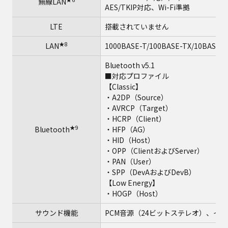
無線LAN
AES/TKIP対応、Wi-Fi準拠
LTE
搭載されていません
★8
LAN
1000BASE-T/100BASE-TX/10BASE-T
Bluetooth v5.1
■対応プロファイル
【Classic】
・A2DP（Source）
・AVRCP（Target）
・HCRP（Client）
★9
Bluetooth
・HFP（AG）
・HID（Host）
・OPP（ClientおよびServer）
・PAN（User）
・SPP（DevAおよびDevB）
【Low Energy】
・HOGP（Host）
サウンド機能
PCM音源（24ビットステレオ）、インテル®