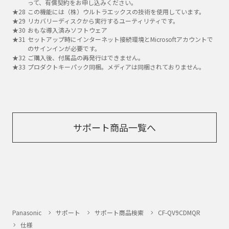
って、有償契約をお申し込みください。
この機能には（株）ウルトラエックスの技術を使用しています。
リカバリーディスクから実行するユーティリティです。
おもな導入済みソフトウェア
セットアップ時にインターネット接続環境とMicrosoftアカウントで
のサインインが必要です。
ご購入後、付属品の再発行はできません。
プロダクトキーパック同梱。メディアは同梱されておりません。
サポート商品一覧へ
Panasonic
サポート
サポート商品検索
CF-QV9CDMQR
仕様