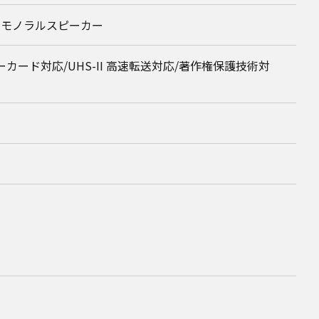
準拠、モノラルスピーカー
ーカード対応/UHS-II 高速転送対応/著作権保護技術対