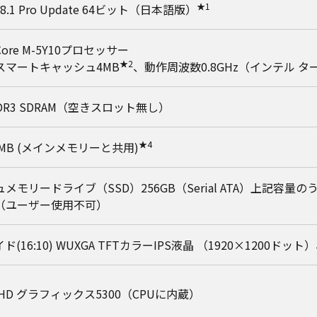
★1
s 8.1 Pro Update 64ビット（日本語版）
ore M-5Y10プロセッサー
★2
スマートキャッシュ4MB
、動作周波数0.8GHz（インテル タ
DDR3 SDRAM（空きスロット無し）
★4
9MB (メインメモリーと共用)
メモリードライブ（SSD）256GB（Serial ATA）上記容
（ユーザー使用不可）
ワイド(16:10) WUXGA TFTカラーIPS液晶 （1920×1
HD グラフィックス5300（CPUに内蔵）