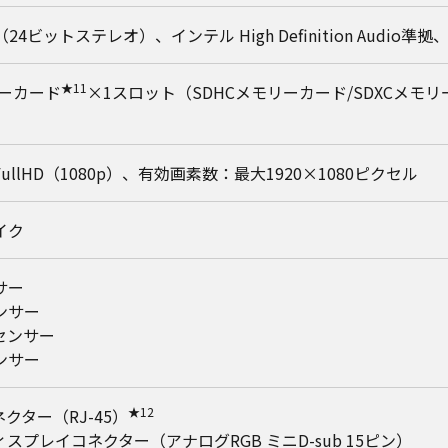
（24ビットステレオ）、インテル High Definition Audio
★11
リーカード
×1スロット（SDHCメモリーカード/SDXCメモリ
ullHD（1080p）、有効画素数：最大1920×1080ピクセル
イク
サー
ンサー
センサー
ンサー
★12
ネクター（RJ-45）
スプレイコネクター（アナログRGB ミニD-sub 15ピン）