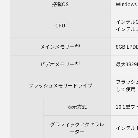
搭載OS
Window
インテルC
CPU
インテル
★3
メインメモリー
8GB LP
★3
ビデオメモリー
最大383
フラッシュ
フラッシュメモリードライブ
して使用
表示方式
10.1型
グラフィックアクセラレ
インテル 
ーター