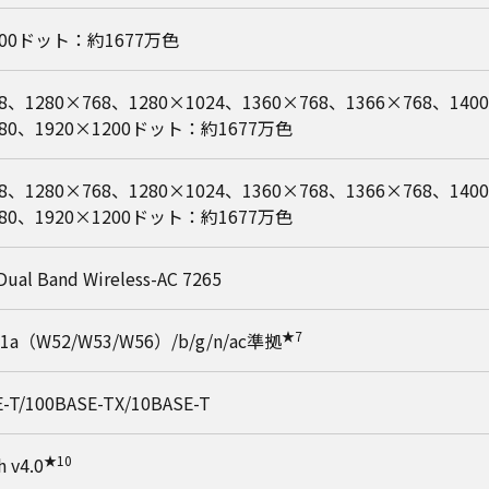
200ドット：約1677万色
68、1280×768、1280×1024、1360×768、1366×768、140
080、1920×1200ドット：約1677万色
68、1280×768、1280×1024、1360×768、1366×768、140
080、1920×1200ドット：約1677万色
l Band Wireless-AC 7265
★7
.11a（W52/W53/W56）/b/g/n/ac準拠
-T/100BASE-TX/10BASE-T
★10
 v4.0