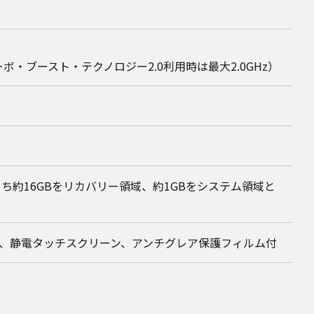
ーボ・ブースト・テクノロジー2.0利用時は最大2.0GHz）
量のうち約16GBをリカバリー領域、約1GBをシステム領域と
200ドット）、静電タッチスクリーン、アンチグレア保護フィルム付