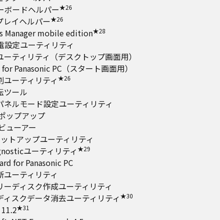
★26
キーボードヘルパー
★26
プレイヘルパー
★28
s Manager mobile edition
充電設定ユーティリティ
ユーティリティ（デスクトップ画面用）
a for Panasonic PC（スタート画面用）
★26
割ユーティリティ
転ツール
パネルモード設定ユーティリティ
報ポップアップ
報ビューアー
oセットアップユーティリティ
★29
agnosticユーティリティ
rd for Panasonic PC
断ユーティリティ
リーディスク作成ユーティリティ
★30
ディスクデータ消去ユーティリティ
★31
 11.2