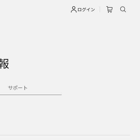
ログイン
）
情報
サポート