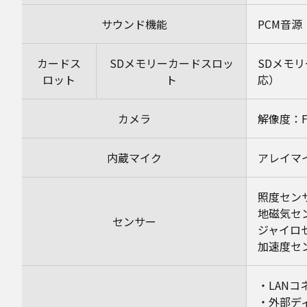
サウンド機能
PCM音源
カードス
SDメモリーカードスロッ
SDメモ
ロット
ト
応）
カメラ
解像度：F
内蔵マイク
アレイマ
照度セン
地磁気セ
センサー
ジャイロ
加速度セ
・LANコ
・外部ディ