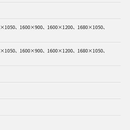
0×1050、1600×900、1600×1200、1680×1050、
0×1050、1600×900、1600×1200、1680×1050、