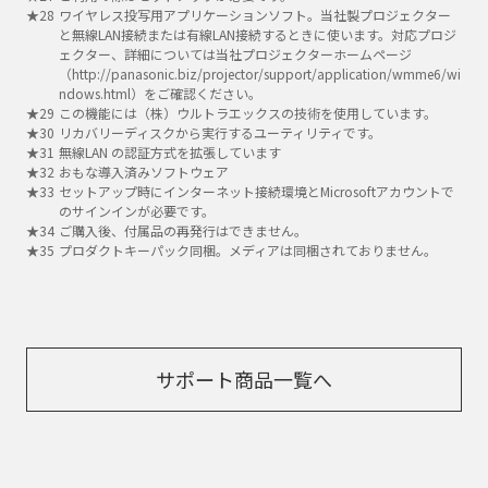
ワイヤレス投写用アプリケーションソフト。当社製プロジェクター
と無線LAN接続または有線LAN接続するときに使います。対応プロジ
ェクター、詳細については当社プロジェクターホームページ
（http://panasonic.biz/projector/support/application/wmme6/wi
ndows.html）をご確認ください。
この機能には（株）ウルトラエックスの技術を使用しています。
リカバリーディスクから実行するユーティリティです。
無線LAN の認証方式を拡張しています
おもな導入済みソフトウェア
セットアップ時にインターネット接続環境とMicrosoftアカウントで
のサインインが必要です。
ご購入後、付属品の再発行はできません。
プロダクトキーパック同梱。メディアは同梱されておりません。
サポート商品一覧へ