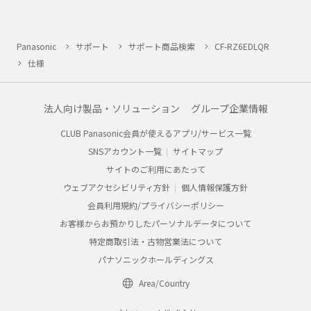
Panasonic
サポート
サポート商品検索
CF-RZ6EDLQR
仕様
法人向け製品・ソリューション
グループ企業情報
CLUB Panasonic会員が使えるアプリ/サービス一覧
SNSアカウント一覧
サイトマップ
サイトのご利用にあたって
ウェブアクセシビリティ方針
個人情報保護方針
会員利用規約/プライバシーポリシー
お客様からお預かりしたパーソナルデータについて
特定商取引法・古物営業法について
パナソニックホールディングス
Area/Country