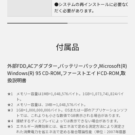
●システムの再インストールに必要なCD
だく必要があります。
付属品
外部FDD,ACアダプター,バッテリーパック,Microsoft(R)
Windows(R) 95 CD-ROM,ファーストエイドCD-ROM,取
扱説明書
メモリー容量は1MB=1,048,576バイト。1GB=1,073,741,824バイ
ト。
メモリー容量は、1MB＝1,048,576バイト。
1GB=1,000,000,000バイト。OSまたは一部のアプリケーションソフ
トでは、これよりも小さな数値でGB表示される場合があります。
接続するディスプレイによっては表示できない場合があります。
エネルギー消費効率とは、省エネ法で定める測定方法により測定さ
れた消費電力を省エネ法で定める複合理論性能（単位：2007年度基