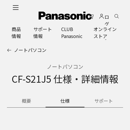
メ
イ
ロ
ン
グ
コ
商品
サポート
CLUB
オンライン
イ
ン
情報
情報
Panasonic
ストア
ン
テ
ン
ノートパソコン
ツ
に
ス
ノートパソコン
キ
CF-S21J5 仕様・詳細情報
ッ
プ
概要
仕様
サポート