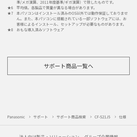
準/メガ演算、2011年度基準/ギガ演算）で除したものです。
平均値。各製品で質量が異なる場合があります。
本パソコンはインストール済みのOS以外では動作保証しておりませ
ん。また、本パソコンに搭載されている一部ソフトウェアには、お
客様によるインストール、セットアップが必要なものがあります。
おもな導入済みソフトウェア
サポート商品一覧へ
Panasonic
サポート
サポート商品検索
CF-S21J5
仕様
法人向け製品・ソリューション
グループ企業情報