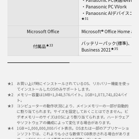
・Panasonic PC快適NAVI
・Panasonic PC VVork
・Panaosnic AIデバイス
★31
Microsoft Office
Microsoft® Office Home and
バッテリーパック(標準)、A
★33
付属品
★35
Business 2021
お買い上げ時にインストールされているOS、リカバリー機能を使っ
てインストールしたOSのみサポートします。
メモリー容量は1MB=1,048,576バイト。1GB=1,073,741,824バイ
ト。
コンピューターの動作状況により、メインメモリーの一部が自動的
に割り当てられます。サイズを設定しておくことはできません。ビ
デオメモリーのサイズはOSにより割り当てられます。ハードウェア
やソフトウェアの構成によって変化する場合があります。
1GB＝1,000,000,000バイト表示。OSまたは一部のアプリケーショ
ンソフトでは、これよりも小さな数値でGB表示される場合がありま