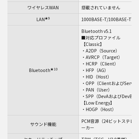
ワイヤレスWAN
搭載されていません
★9
LAN
1000BASE-T/100BASE-TX/1
Bluetooth v5.1
■対応プロファイル
【Classic】
・A2DP（Source）
・AVRCP（Target）
・HCRP（Client）
★10
Bluetooth
・HFP（AG）
・HID（Host）
・OPP（ClientおよびServer
・PAN（User）
・SPP（DevAおよびDevB）
【Low Energy】
・HOGP（Host）
PCM音源（24ビットステレオ）、
サウンド機能
ーカー