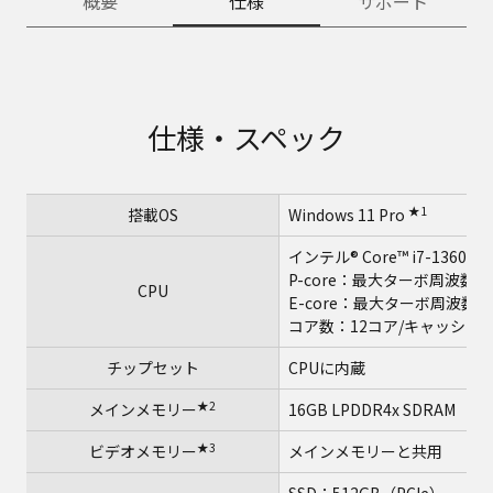
概要
仕様
サポート
仕様・スペック
★1
搭載OS
Windows 11 Pro
インテル® Core™ i7-1360
P-core：最大ターボ周波数5 
CPU
E-core：最大ターボ周波数3.7
コア数：12コア/キャッシュ：
チップセット
CPUに内蔵
★2
メインメモリー
16GB LPDDR4x SDRA
★3
ビデオメモリー
メインメモリーと共用