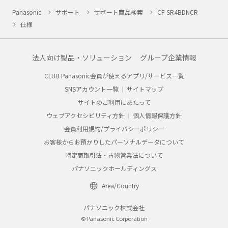
Panasonic
サポート
サポート商品検索
CF-SR4BDNCR
仕様
法人向け製品・ソリューション
グループ企業情報
CLUB Panasonic会員が使えるアプリ/サービス一覧
SNSアカウント一覧
サイトマップ
サイトのご利用にあたって
ウェブアクセシビリティ方針
個人情報保護方針
会員利用規約/プライバシーポリシー
お客様からお預かりしたパーソナルデータについて
特定商取引法・古物営業法について
パナソニックホールディングス
Area/Country
パナソニック株式会社
© Panasonic Corporation