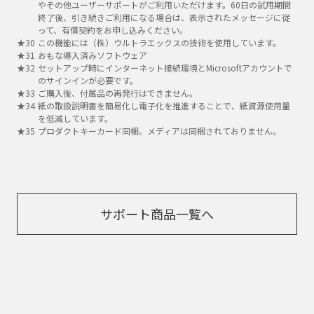
やその他ユーザーサポートがご利用いただけます。60日の試用期間
終了後、引き続きご利用になる場合は、表示されたメッセージに従
って、有償契約をお申し込みください。
この機能には（株）ウルトラエックスの技術を使用しています。
おもな導入済みソフトウェア
セットアップ時にインターネット接続環境とMicrosoftアカウントで
のサインインが必要です。
ご購入後、付属品の再発行はできません。
紙の取扱説明書を簡易化し電子化を推進することで、紙資源使用量
を低減しています。
プロダクトキーカード同梱。メディアは同梱されておりません。
サポート商品一覧へ