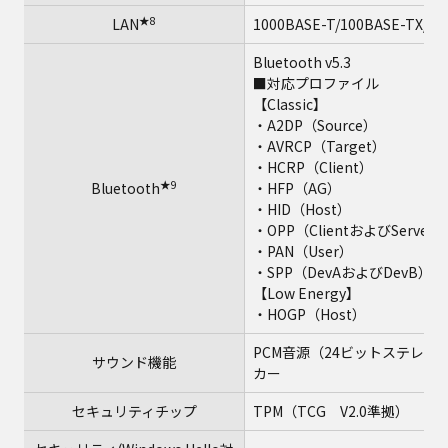
★8
LAN
1000BASE-T/100BASE-TX/10
Bluetooth v5.3
■対応プロファイル
【Classic】
・A2DP（Source）
・AVRCP（Target）
・HCRP（Client）
★9
Bluetooth
・HFP（AG）
・HID（Host）
・OPP（ClientおよびServer）
・PAN（User）
・SPP（DevAおよびDevB）
【Low Energy】
・HOGP（Host）
PCM音源（24ビットステレオ）、イ
サウンド機能
カー
セキュリティチップ
TPM（TCG V2.0準拠）