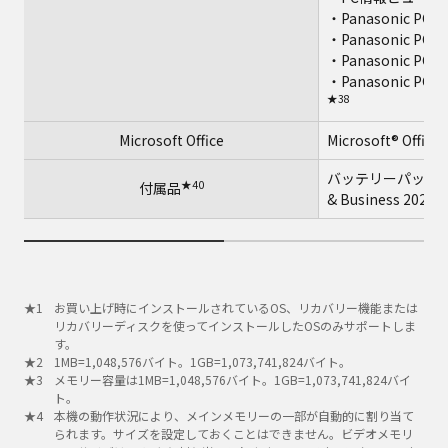
・Panasonic
・Panasonic PC Ca
・Panasonic PC快
・Panasonic PC V
★38
Microsoft Office
Microsoft® Office
バッテリーパック(L)
★40
付属品
★
& Business 2021
お買い上げ時にインストールされているOS、リカバリー機能または
リカバリーディスクを使ってインストールしたOSのみサポートしま
す。
1MB=1,048,576バイト。1GB=1,073,741,824バイト。
メモリー容量は1MB=1,048,576バイト。1GB=1,073,741,824バイ
ト。
本機の動作状況により、メインメモリーの一部が自動的に割り当て
られます。サイズを設定しておくことはできません。ビデオメモリ