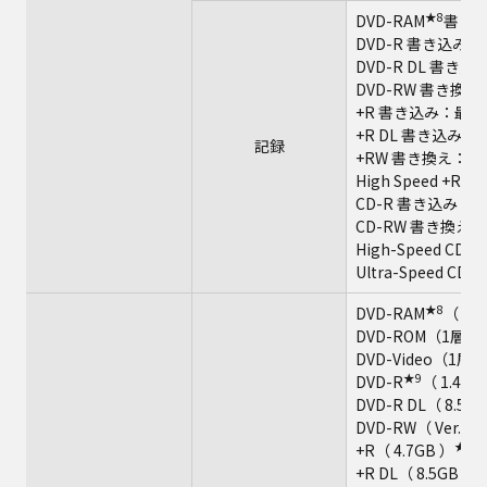
★8
DVD-RAM
書き
DVD-R 書き込み
DVD-R DL 書き
DVD-RW 書き換
+R 書き込み：最大
+R DL 書き込み：
記録
+RW 書き換え：最
High Speed +
CD-R 書き込み：
CD-RW 書き換え
High-Speed C
Ultra-Speed 
★8
DVD-RAM
（ 1.
DVD-ROM（1層、
DVD-Video（1層
★9
DVD-R
（ 1.4G
DVD-R DL（ 8.5G
DVD-RW（ Ver.1.
★10
+R（ 4.7GB ）
★
+R DL（ 8.5GB ）