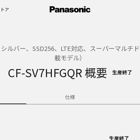
ストア
ルバー、SSD256、LTE対応、スーパーマルチドライ
載モデル）
CF-SV7HFGQR 概要
生産終了
仕様
生産終了