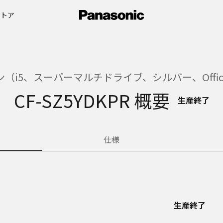
ストア
（i5、スーパーマルチドライブ、シルバー、Offi
CF-SZ5YDKPR 概要
生産終了
仕様
生産終了