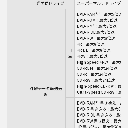
光学式ドライブ
スーパーマルチドライブ（DV
★6
DVD-RAM
：最大5倍速
DVD-ROM：最大8倍速
★7
DVD-R
：最大8倍速
DVD-R DL:最大8倍速
DVD-RW：最大8倍速
+R：最大8倍速
再
+R DL：最大8倍速
生
+RW：最大8倍速
High Speed +RW：最大8倍
CD-ROM：最大24倍速
CD-R：最大24倍速
CD-RW：最大24倍速
High-Speed CD-RW：最大
連続データ転送速
Ultra-Speed CD-RW：最
度
★6
DVD-RAM
書き換え：最大
DVD-R 書き込み：最大8倍
DVD-R DL 書き込み：最大
DVD-RW 書き換え：最大6
+R 書き込み：最大8倍速