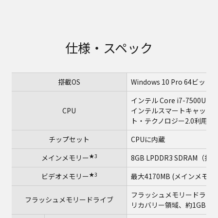
仕様・スペック
搭載OS
Windows 10 Pro 64ビ
インテル Core i7-7500U
CPU
インテルスマートキャッシュ
ト・テクノロジー2.0利用時は
チップセット
CPUに内蔵
★3
メインメモリー
8GB LPDDR3 SDRAM
★3
ビデオメモリー
最大4170MB (メインメモリ
フラッシュメモリードライブ（SS
フラッシュメモリードライブ
リカバリー領域、約1GBを