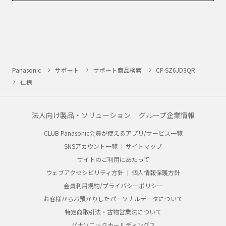
Panasonic
サポート
サポート商品検索
CF-SZ6JD3QR
仕様
法人向け製品・ソリューション
グループ企業情報
CLUB Panasonic会員が使えるアプリ/サービス一覧
SNSアカウント一覧
サイトマップ
サイトのご利用にあたって
ウェブアクセシビリティ方針
個人情報保護方針
会員利用規約/プライバシーポリシー
お客様からお預かりしたパーソナルデータについて
特定商取引法・古物営業法について
パナソニックホールディングス