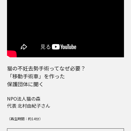
猫の不妊去勢手術ってなぜ必要？
「移動手術車」を作った
保護団体に聞く
NPO法人猫の森
代表 北村由紀子さん
（再生時間：約14分）