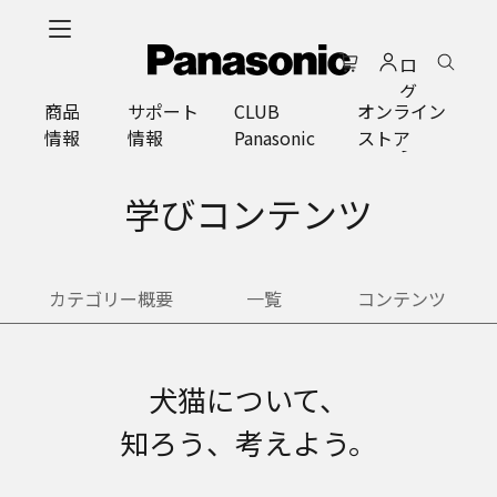
メ
イ
ロ
ン
グ
コ
商品
サポート
CLUB
オンライン
イ
ン
情報
情報
Panasonic
ストア
ン
テ
ン
ツ
学びコンテンツ
に
ス
キ
カテゴリー概要
一覧
コンテンツ
ッ
プ
犬猫について、
知ろう、考えよう。