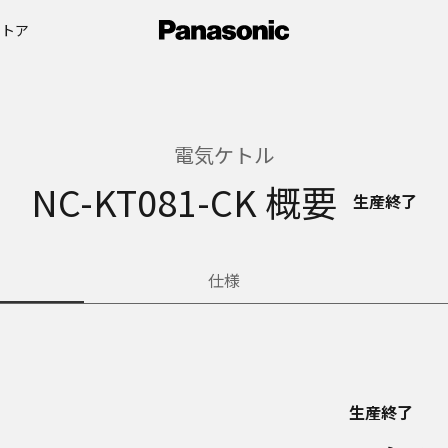
ストア
電気ケトル
NC-KT081-CK 概要
生産終了
仕様
生産終了