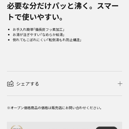
必要な分だけパッと沸く。スマー
トで使いやすい。
お手入れ簡単｢備長炭フッ素加工｣
お湯が注ぎやすい｢なめらか給湯｣
倒れてもこぼれにくい｢転倒湯もれ防止構造｣
シェアする
※オープン価格商品の価格は販売店にお問い合わせください。