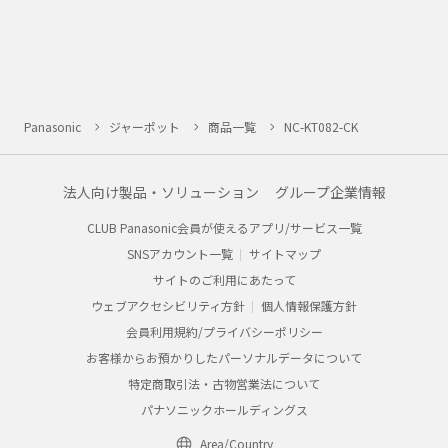
Panasonic
ジャーポット
商品一覧
NC-KT082-CK
法人向け製品・ソリューション
グループ企業情報
CLUB Panasonic会員が使えるアプリ/サービス一覧
SNSアカウント一覧
サイトマップ
サイトのご利用にあたって
ウェブアクセシビリティ方針
個人情報保護方針
会員利用規約/プライバシーポリシー
お客様からお預かりしたパーソナルデータについて
特定商取引法・古物営業法について
パナソニックホールディングス
Area/Country