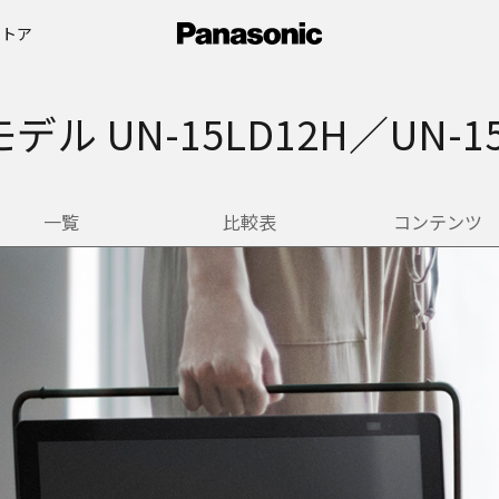
ストア
デル UN-15LD12H／UN-15
一覧
比較表
コンテンツ