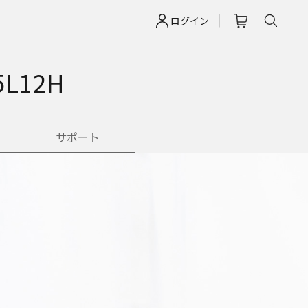
ログイン
L12H
サポート