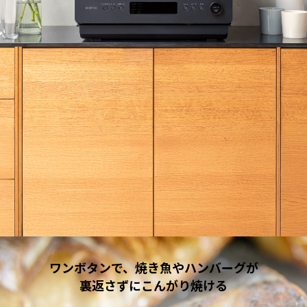
ワンボタンで、焼き魚やハンバーグが
裏返さずにこんがり焼ける