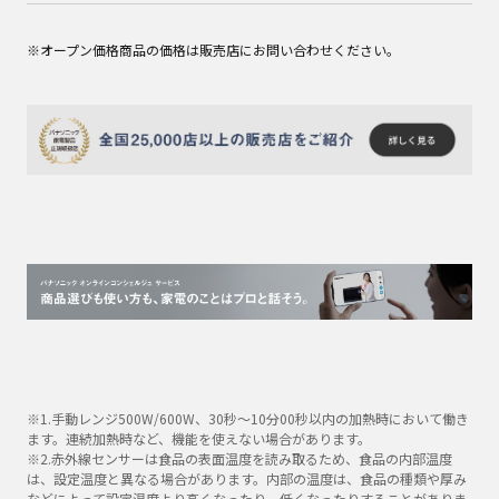
※オープン価格商品の価格は販売店にお問い合わせください。
※1.手動レンジ500W/600W、30秒～10分00秒以内の加熱時において働き
ます。連続加熱時など、機能を使えない場合があります。
※2.赤外線センサーは食品の表面温度を読み取るため、食品の内部温度
は、設定温度と異なる場合があります。内部の温度は、食品の種類や厚み
などによって設定温度より高くなったり、低くなったりすることがありま