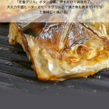
「定番グリル」ボタン搭載。押すだけで調理完了。
大火力平面ヒーターとヒートグリル皿で焼き魚も皮までパリッ
と美味しく焼ける。