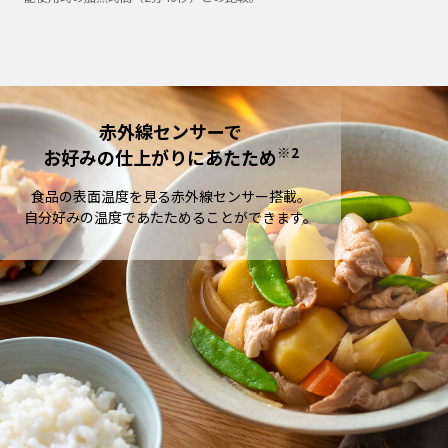
赤外線センサーで
※2
お好みの仕上がりにあたため
食品の表面温度を見る赤外線センサー搭載。
自分好みの温度であたためることができます。