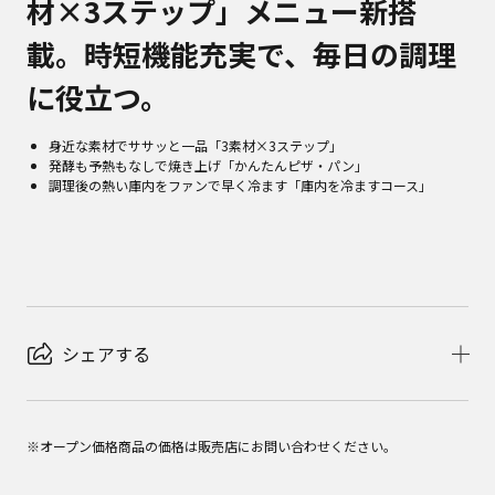
材×3ステップ」メニュー新搭
載。時短機能充実で、毎日の調理
に役立つ。
身近な素材でササッと一品「3素材×3ステップ」
発酵も予熱もなしで焼き上げ「かんたんピザ・パン」
調理後の熱い庫内をファンで早く冷ます「庫内を冷ますコース」
シェアする
※オープン価格商品の価格は販売店にお問い合わせください。