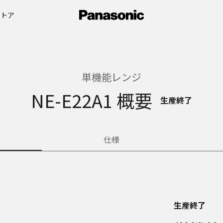
ストア
単機能レンジ
NE-E22A1 概要
生産終了
仕様
生産終了