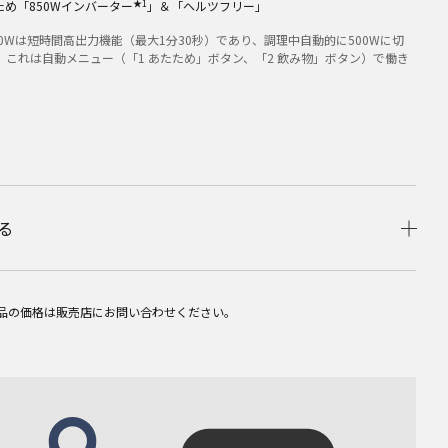
★1
め「850Wインバーター
」＆「ヘルツフリー」
0Wは短時間高出力機能（最大1分30秒）であり、調理中自動的に500Wに切
。これは自動メニュー（「1 あたため」ボタン、「2 飲み物」ボタン）で働き
る
品の価格は販売店にお問い合わせください。