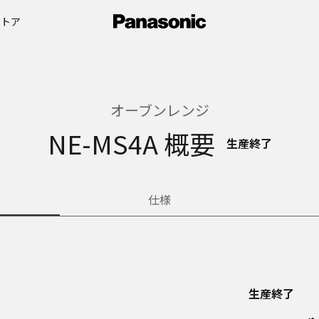
ストア
オーブンレンジ
NE-MS4A 概要
生産終了
仕様
生産終了