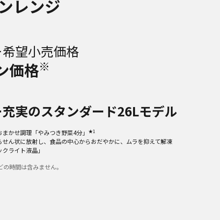
ンレンジ
ー希望小売価格
※
ン価格
充実のスタンダード26Lモデル
★1
おまかせ調理「やみつき野菜4分」
らせん状に放射し、食品の中心からおだやかに、ムラを抑えて解凍
ックライト液晶」
どの時間は含みません。