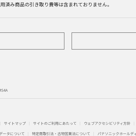
使用済み商品の引き取り費等は含まれておりません。
MS4A
サイトマップ
サイトのご利用にあたって
ウェブアクセシビリティ方針
データについて
特定商取引法・古物営業法について
パナソニックホールデ