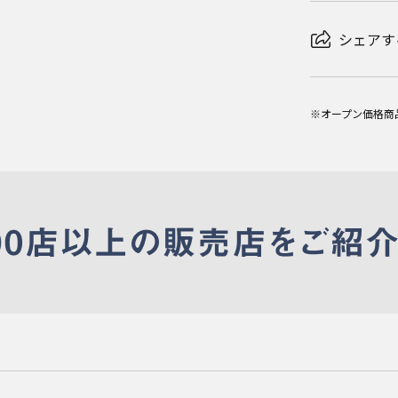
シェアす
※オープン価格商