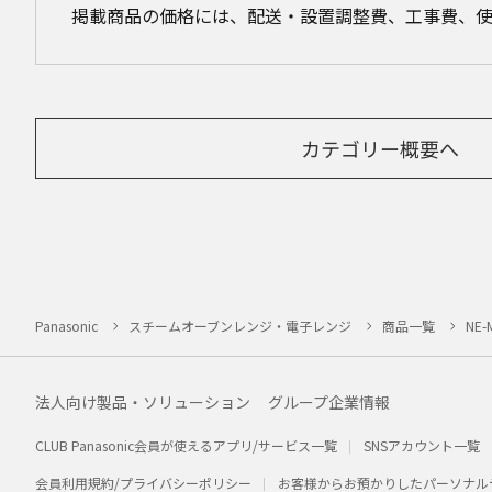
掲載商品の価格には、配送・設置調整費、工事費、
カテゴリー概要へ
Panasonic
スチームオーブンレンジ・電子レンジ
商品一覧
NE-
法人向け製品・ソリューション
グループ企業情報
CLUB Panasonic会員が使えるアプリ/サービス一覧
SNSアカウント一覧
会員利用規約/プライバシーポリシー
お客様からお預かりしたパーソナル