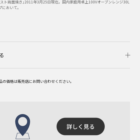
スト両面焼き｣2011年3月25日現在。国内家庭用卓上100Vオーブンレンジ30L
プにおいて。
る
品の価格は販売店にお問い合わせください。