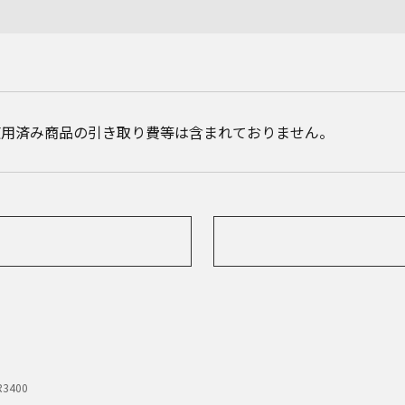
使用済み商品の引き取り費等は含まれておりません。
R3400