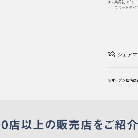
★
2
業界初は｢トー
フラットタイ
シェアす
※オープン価格商