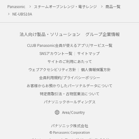
Panasonic
スチームオーブンレンジ・電子レンジ
商品一覧
NE-UBS10A
法人向け製品・ソリューション
グループ企業情報
CLUB Panasonic会員が使えるアプリ/サービス一覧
SNSアカウント一覧
サイトマップ
サイトのご利用にあたって
ウェブアクセシビリティ方針
個人情報保護方針
会員利用規約/プライバシーポリシー
お客様からお預かりしたパーソナルデータについて
特定商取引法・古物営業法について
パナソニックホールディングス
Area/Country
パナソニック株式会社
© Panasonic Corporation