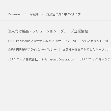
Panasonic
冷蔵庫
野菜室が真ん中 CVタイプ
法人向け製品・ソリューション
グループ企業情報
CLUB Panasonic会員が使えるアプリ/サービス一覧
SNSアカウント一覧
会員利用規約/プライバシーポリシー
お客様からお預かりしたパーソナル
パナソニック株式会社
パナソニック マーケテ
© Panasonic Corporation