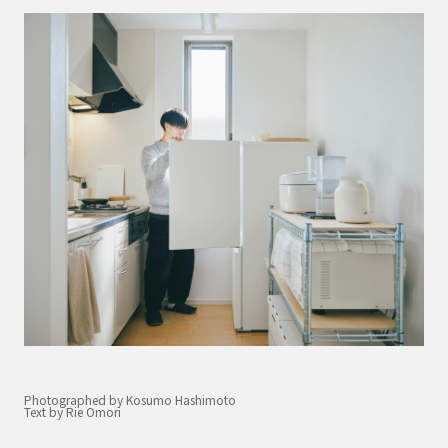
Photographed by Kosumo Hashimoto
Text by Rie Omori