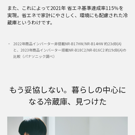
また、これによって2021年 省エネ基準達成率115％を
実現。省エネで家計にやさしく、環境にも配慮された冷
蔵庫というわけです。
2022年商品インバーター非搭載NR-B17HW/NR-B14HW 約23dB(A)
と、2023年商品インバーター搭載NR-B18C2/NR-B16C2 約19dB(A)の
比較（パナソニック調べ）
もう妥協しない。暮らしの中心に
なる冷蔵庫、見つけた