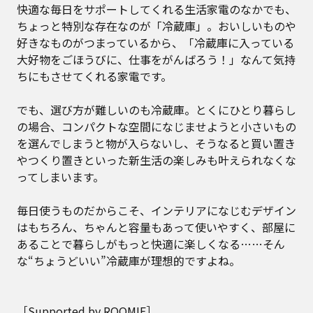
快適な毎日をサポートしてくれる生活家電のなかでも、
ちょっと特別な存在なのが「冷蔵庫」。おいしいものや
好きなものがつまっているから、「冷蔵庫に入っている
大好物をごほうびに、仕事をがんばろう！」なんて気持
ちにもさせてくれる家電です。
でも、選び方が難しいのも冷蔵庫。とくにひとり暮らし
の場合、コンパクトな空間になじませようと小さいもの
を選んでしまうと物が入らないし、そうなると買い置き
やつくり置きといった新生活の楽しみも叶えられなくな
ってしまいます。
毎日使うものだからこそ、インテリアになじむデザイン
はもちろん、ちゃんと容量もあって使いやすく、部屋に
あることで暮らしがもっと快適に楽しくなる……そん
な“ちょうどいい”冷蔵庫が理想的ですよね。
［Supported by ROOMIE］