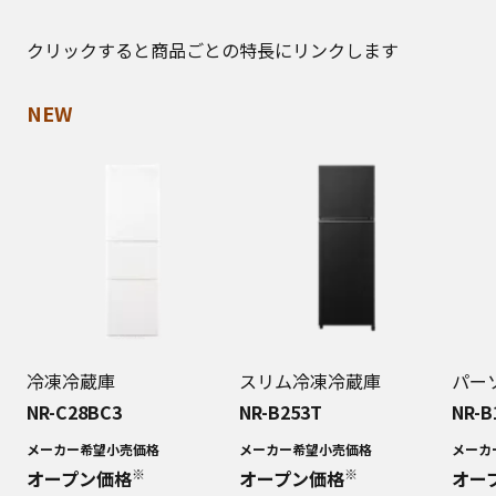
クリックすると商品ごとの特長にリンクします
NEW
冷凍冷蔵庫
スリム冷凍冷蔵庫
パー
NR-C28BC3
NR-B253T
NR-B
メーカー希望小売価格
メーカー希望小売価格
メーカ
※
※
オープン価格
オープン価格
オー