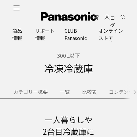
メ
イ
ロ
ン
グ
コ
商品
サポート
CLUB
オンライン
イ
ン
情報
情報
Panasonic
ストア
ン
テ
ン
ツ
300L以下
に
冷凍冷蔵庫
ス
キ
ッ
プ
カテゴリー概要
一覧
比較表
コンテンツ
一人暮らしや
2台目冷蔵庫に