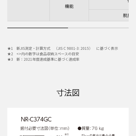
仕様
機能
脱臭機
新JIS測定・計算方式 （JIS C 9801-3: 2015） に基づく表示
<>内の数字は食品収納スペースの目安
新：2021年度達成基準に基づく達成率
寸法図