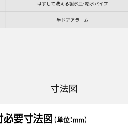
はずして洗える製氷皿･給水パイプ
半ドアアラーム
寸法図