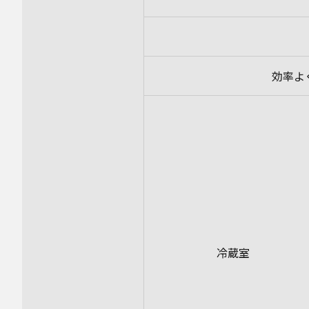
効率よ
冷蔵室