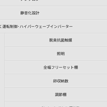
静音化設計
く運転制御･ハイパーウェーブインバーター
脱臭抗菌触媒
照明
全幅フリーセット棚
卵収納数
調節棚