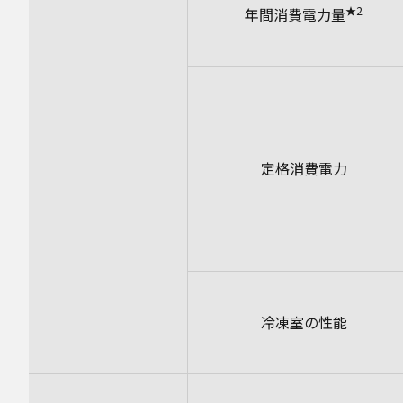
★2
年間消費電力量
定格消費電力
冷凍室の性能