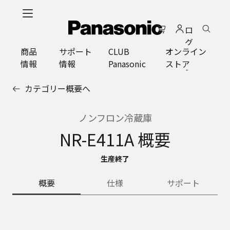
メ
イ
ロ
ン
グ
コ
商品
サポート
CLUB
オンライン
イ
ン
情報
情報
Panasonic
ストア
ン
テ
ン
カテゴリー概要へ
ツ
に
ス
ノンフロン冷蔵庫
キ
NR-E411A 概要
ッ
プ
生産終了
概要
仕様
サポート