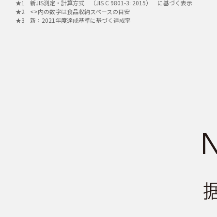
新JIS測定・計算方式 （JIS C 9801-3: 2015） に基づく表示
<>内の数字は食品収納スペースの目安
新：2021年度達成基準に基づく達成率