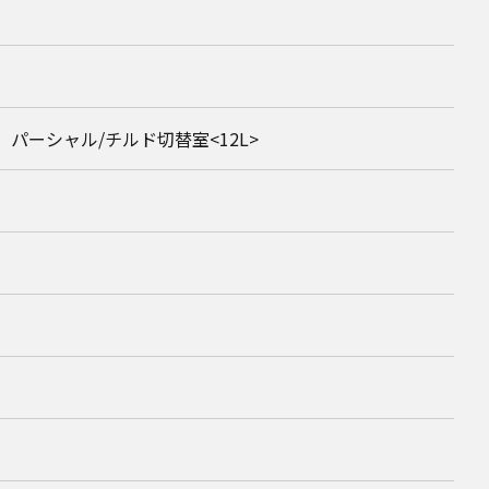
ち、パーシャル/チルド切替室<12L>