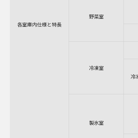
野菜室
各室庫内仕様と特長
冷凍室
冷
製氷室