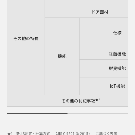
ドア面材
仕様
その他の特長
除菌機能
機能
脱臭機能
IoT機能
★4
その他の付記事項
新JIS測定・計算方式 （JIS C 9801-3: 2015） に基づく表示