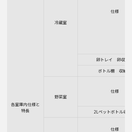
仕様
冷蔵室
卵トレイ 卵収納
ボトル棚 収納数
仕様
野菜室
各室庫内仕様と
特長
2Lペットボトル収納
仕様