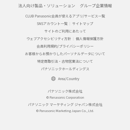
法人向け製品・ソリューション
グループ企業情報
CLUB Panasonic会員が使えるアプリ/サービス一覧
SNSアカウント一覧
サイトマップ
サイトのご利用にあたって
ウェブアクセシビリティ方針
個人情報保護方針
会員利用規約/プライバシーポリシー
お客様からお預かりしたパーソナルデータについて
特定商取引法・古物営業法について
パナソニックホールディングス
Area/Country
パナソニック株式会社
© Panasonic Corporation
パナソニック マーケティング ジャパン株式会社
© Panasonic Marketing Japan Co., Ltd.