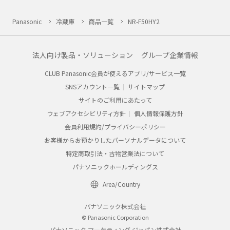
Panasonic
冷蔵庫
商品一覧
NR-F50HY2
法人向け製品・ソリューション
グループ企業情報
CLUB Panasonic会員が使えるアプリ/サービス一覧
SNSアカウント一覧
サイトマップ
サイトのご利用にあたって
ウェブアクセシビリティ方針
個人情報保護方針
会員利用規約/プライバシーポリシー
お客様からお預かりしたパーソナルデータについて
特定商取引法・古物営業法について
パナソニックホールディングス
Area/Country
パナソニック株式会社
© Panasonic Corporation
パナソニック マーケティング ジャパン株式会社