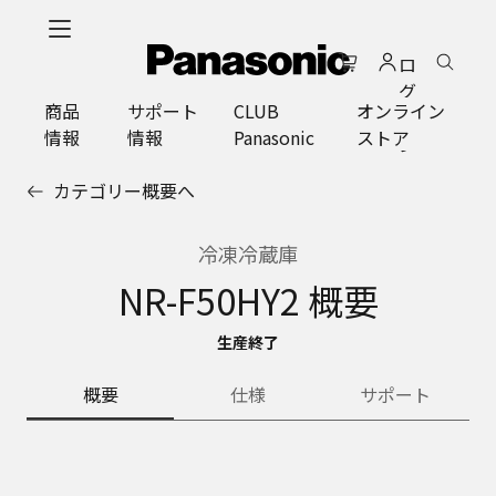
メ
イ
ロ
ン
グ
コ
商品
サポート
CLUB
オンライン
イ
ン
情報
情報
Panasonic
ストア
ン
テ
ン
カテゴリー概要へ
ツ
に
ス
冷凍冷蔵庫
キ
NR-F50HY2 概要
ッ
プ
生産終了
概要
仕様
サポート