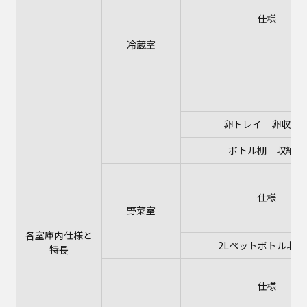
仕様
冷蔵室
卵トレイ 卵収納
ボトル棚 収納数
仕様
野菜室
各室庫内仕様と
2Lペットボトル収納
特長
仕様