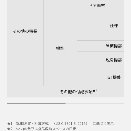
ドア面材
仕様
その他の特長
除菌機能
機能
脱臭機能
IoT機能
★4
その他の付記事項
新JIS測定・計算方式 （JIS C 9801-3: 2015） に基づく表示
<>内の数字は食品収納スペースの目安