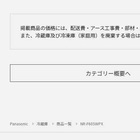
掲載商品の価格には、配送費・アース工事費・部材
また、冷蔵庫及び冷凍庫（家庭用）を廃棄する場合
カテゴリー概要へ
Panasonic
冷蔵庫
商品一覧
NR-F605WPX