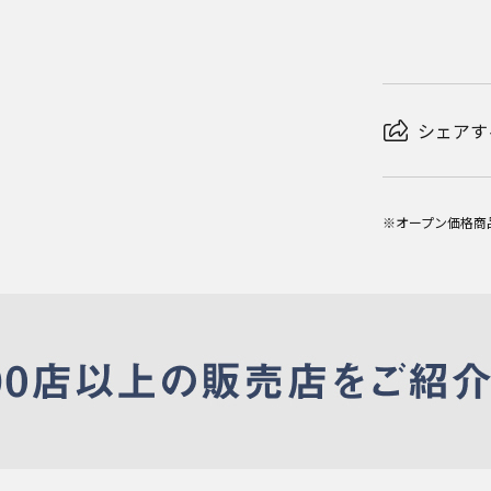
シェアす
※オープン価格商