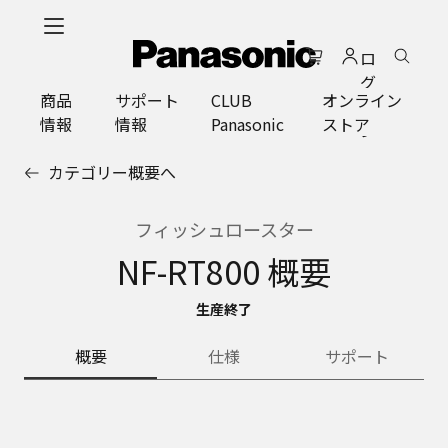
メ
イ
ロ
ン
グ
コ
商品
サポート
CLUB
オンライン
イ
ン
情報
情報
Panasonic
ストア
ン
テ
ン
カテゴリー概要へ
ツ
に
ス
フィッシュロースター
キ
NF-RT800 概要
ッ
プ
生産終了
概要
仕様
サポート