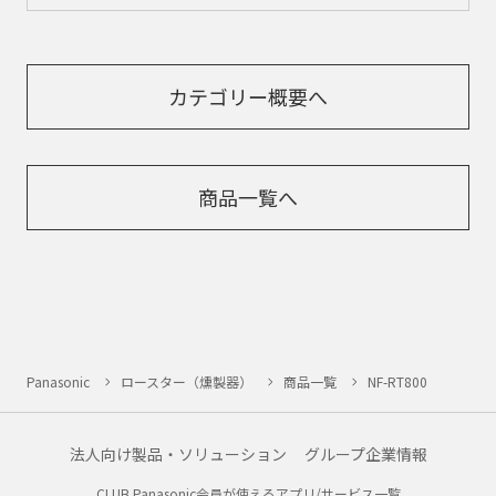
カテゴリー概要へ
商品一覧へ
Panasonic
ロースター（燻製器）
商品一覧
NF-RT800
法人向け製品・ソリューション
グループ企業情報
CLUB Panasonic会員が使えるアプリ/サービス一覧