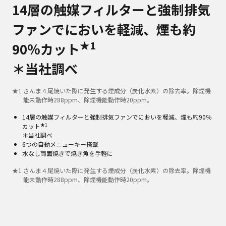
14層の触媒フィルターと強制排気
ファンでにおいを軽減、煙も約
★1
90％カット
＊当社調べ
★
1
さんま４尾焼いた際に発生する煙成分（炭化水素）の除去率。除煙機
能未動作時288ppm、除煙機能動作時20ppm。
14層の触媒フィルターと強制排気ファンでにおいを軽減、煙も約90％
★1
カット
＊当社調べ
6つの自動メニューキー搭載
水なし両面焼きで焼き魚を手軽に
★
1
さんま４尾焼いた際に発生する煙成分（炭化水素）の除去率。除煙機
能未動作時288ppm、除煙機能動作時20ppm。