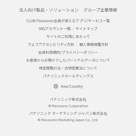
法人向け製品・ソリューション
グループ企業情報
CLUB Panasonic会員が使えるアプリ/サービス一覧
SNSアカウント一覧
サイトマップ
サイトのご利用にあたって
ウェブアクセシビリティ方針
個人情報保護方針
会員利用規約/プライバシーポリシー
お客様からお預かりしたパーソナルデータについて
特定商取引法・古物営業法について
パナソニックホールディングス
Area/Country
パナソニック株式会社
© Panasonic Corporation
パナソニック マーケティング ジャパン株式会社
© Panasonic Marketing Japan Co., Ltd.