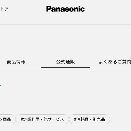
ストア
商品情報
公式通販
よくあるご質
ン商品
#定額利用・他サービス
#消耗品・別売品