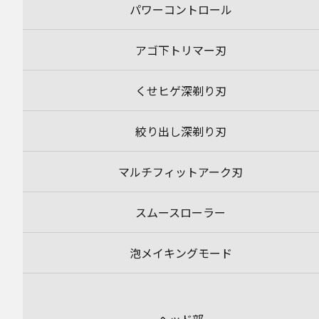
パワーコントロール
アゴ下トリマー刃
くせヒゲ深剃り刃
絞り出し深剃り刃
マルチフィットアーク刃
スムースローラー
泡メイキングモード