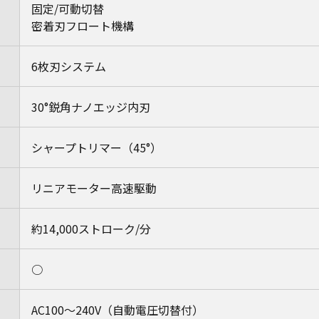
固定/可動切替
密着刃フロート機構
6枚刃システム
30°鋭角ナノエッジ内刃
シャープトリマー（45°）
リニアモーター高速駆動
約14,000ストローク/分
○
AC100～240V（自動電圧切替付）