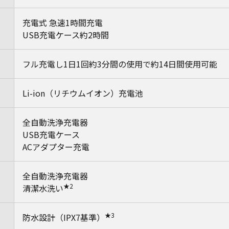
充電式 急速1時間充電
USB充電ケース約2時間
フル充電し1日1回約3分間の使用で約14日間使用可能
Li-ion（リチウムイオン）充電池
全自動洗浄充電器
USB充電ケース
ACアダプター充電
全自動洗浄充電器
★2
清潔水洗い
★3
防水設計（IPX7基準）