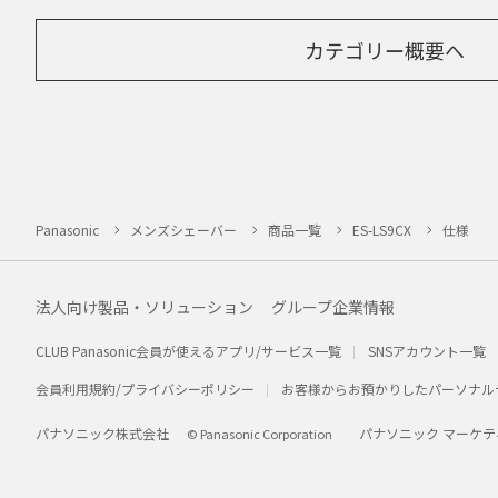
カテゴリー概要へ
Panasonic
メンズシェーバー
商品一覧
ES-LS9CX
仕様
法人向け製品・ソリューション
グループ企業情報
CLUB Panasonic会員が使えるアプリ/サービス一覧
SNSアカウント一覧
会員利用規約/プライバシーポリシー
お客様からお預かりしたパーソナル
パナソニック株式会社
パナソニック マーケテ
© Panasonic Corporation