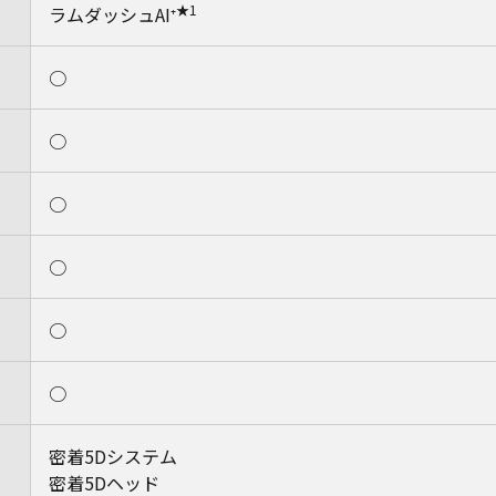
★1
ラムダッシュAI⁺
○
○
○
○
○
○
密着5Dシステム
密着5Dヘッド