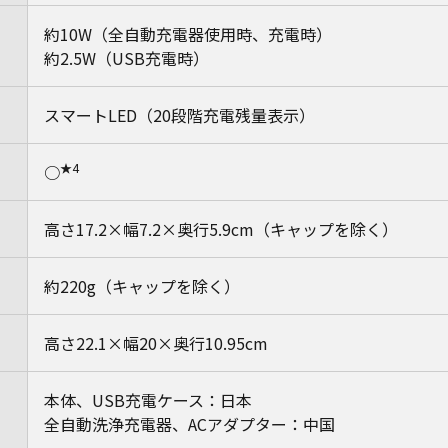
約10W（全自動充電器使用時、充電時）
約2.5W（USB充電時）
スマートLED（20段階充電残量表示）
★4
○
高さ17.2×幅7.2×奥行5.9cm（キャップを除く）
約220g（キャップを除く）
高さ22.1×幅20×奥行10.95cm
本体、USB充電ケース：日本
全自動洗浄充電器、ACアダプター：中国