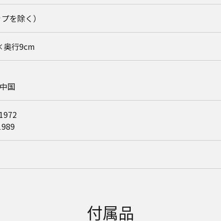
ップを除く）
×奥行9cm
：中国
1972
1989
付属品