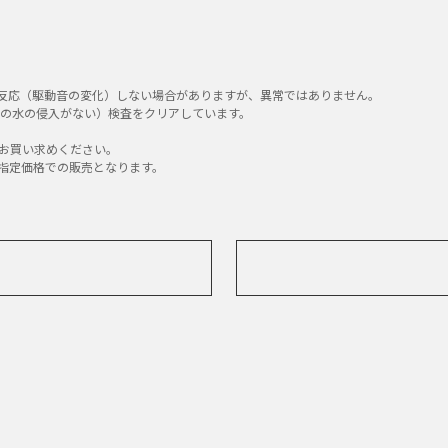
反応（駆動音の変化）しない場合がありますが、異常ではありません。
る量の水の侵入がない）検査をクリアしています。
お買い求めください。
指定価格での販売となります。