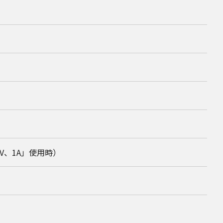
5V、1A」使用時）