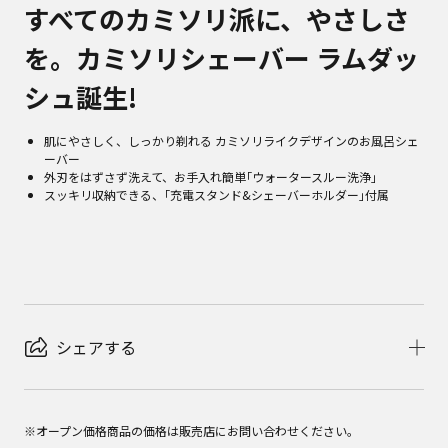
すべてのカミソリ派に、やさしさ
を。カミソリシェーバー ラムダッ
シュ誕生!
肌にやさしく、しっかり剃れる カミソリライクデザインのお風呂シェ
ーバー
外刃をはずさず洗えて、お手入れ簡単｢ウォータースルー洗浄｣
スッキリ収納できる、｢充電スタンド&シェーバーホルダー｣付属
シェアする
※オープン価格商品の価格は販売店にお問い合わせください。