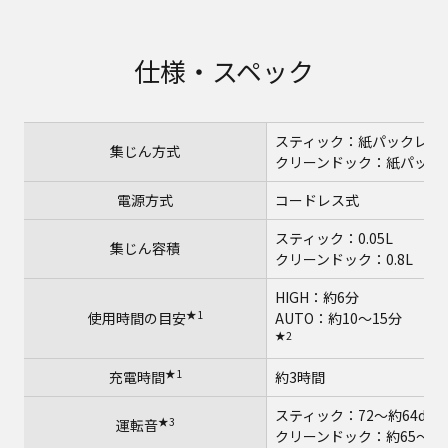
仕様・スペック
スティック：紙パックレス
集じん方式
クリーンドック：紙パック
電源方式
コードレス式
スティック：0.05L
集じん容積
クリーンドック：0.8L
HIGH：約6分
★1
使用時間の目安
AUTO：約10～15分
★2
★1
充電時間
約3時間
スティック：72～約64dB
★3
運転音
クリーンドック：約65～約2