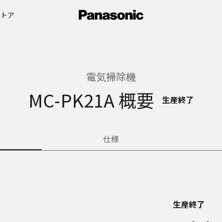
ストア
電気掃除機
MC-PK21A 概要
生産終了
仕様
生産終了