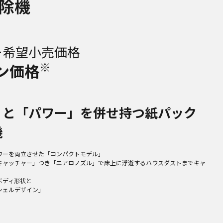
除機
ー希望小売価格
※
ン価格
」と「パワー」を併せ持つ紙パック
機
ワーを両立させた「コンパクトモデル」
キャッチャー」つき「エアロノズル」で床上に浮遊するハウスダストまでキャ
ボディ形状と
シェルデザイン」