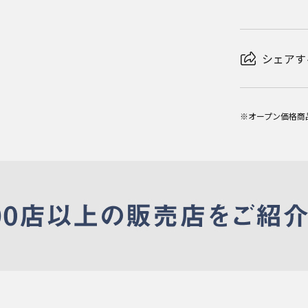
シェアす
※オープン価格商