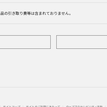
商品の引き取り費等は含まれておりません。
サイトマップ
サイトのご利用にあたって
ウェブアクセシビリティ方針