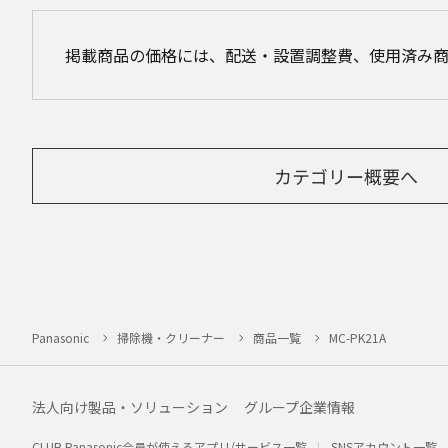
掲載商品の価格には、配送・設置調整費、使用済み
カテゴリー概要へ
Panasonic
掃除機・クリーナー
商品一覧
MC-PK21A
法人向け製品・ソリューション
グループ企業情報
CLUB Panasonic会員が使えるアプリ/サービス一覧
SNSアカウント一覧