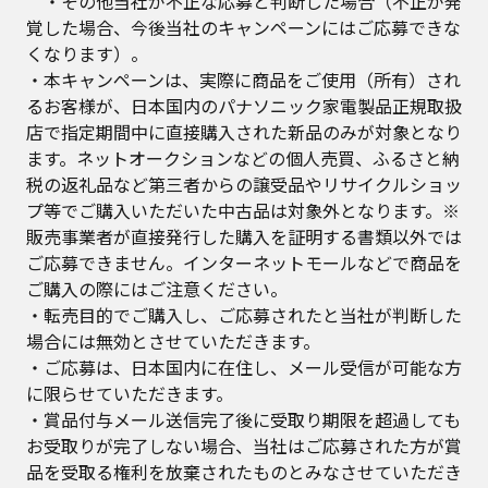
・その他当社が不正な応募と判断した場合（不正が発
覚した場合、今後当社のキャンペーンにはご応募できな
くなります）。
・本キャンペーンは、実際に商品をご使用（所有）され
るお客様が、日本国内のパナソニック家電製品正規取扱
店で指定期間中に直接購入された新品のみが対象となり
ます。ネットオークションなどの個人売買、ふるさと納
税の返礼品など第三者からの譲受品やリサイクルショッ
プ等でご購入いただいた中古品は対象外となります。※
販売事業者が直接発行した購入を証明する書類以外では
ご応募できません。インターネットモールなどで商品を
ご購入の際にはご注意ください。
・転売目的でご購入し、ご応募されたと当社が判断した
場合には無効とさせていただきます。
・ご応募は、日本国内に在住し、メール受信が可能な方
に限らせていただきます。
・賞品付与メール送信完了後に受取り期限を超過しても
お受取りが完了しない場合、当社はご応募された方が賞
品を受取る権利を放棄されたものとみなさせていただき