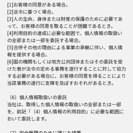
[1]お客様の同意がある場合。
[2]法令に基づく場合。
[3]人の生命、身体または財産の保護のために必要であ
って、お客様の同意を取ることが困難であるとき。
[4]利用目的の達成に必要な範囲で、個人情報の取扱い
の全部または一部を委託する場合。
[5]合併その他の理由による事業の承継に伴い、個人情
報を提供する場合。
[6]国の機関もしくは地方公共団体またはその委託を受
けた者が法令の定める事務を遂行することに対して協力
する必要がある場合に、お客様の同意を得ることにより
当該事務の遂行に支障を及ぼすおそれがあるとき。
（6）個人情報取扱いの委託
当社は、取得した個人情報の取扱いの全部または一部
を、前記「（4）個人情報の利用目的」に必要な範囲に
おいて委託します。
（7）安全管理のために講じた措置