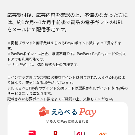
応募受付後、応募内容を確認の上、不備のなかった方に
は、約1か月～1か月半前後で賞品の電子ギフトのURL
をメールにて配信予定です。
※掲載ブランドと商品数はえらべるPayのポイント数によって異なりま
す。
※PayPayポイントは出金、譲渡不可です。PayPay / PayPayカード公式ス
トアでも利用可能です。
※「au PAY」は、KDDI株式会社の商標です。
ラインナップおよび交換に必要なポイントは付与されたえらべるPayによ
り異なり、変更になる場合がございます。
またえらべるPay内のポイント交換レートは選択されたポイントやPay系の
サービスにより異なります。
記載された必要ポイント数をよくご確認の上、交換してください。