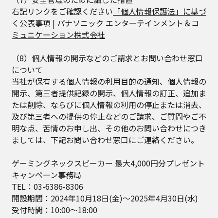
右記リンクをご確認ください
「個人情報保護法」に基づ
く公表事項 | パナソニック エンターテインメント＆コ
ミュニケーション株式会社
（8）個人情報の開示などのご請求とお問い合わせ窓口
について
当社が保有する個人情報の利用目的の通知、個人情報の
開示、第三者提供記録の開示、個人情報の訂正、追加ま
たは削除、ならびに個人情報の利用の停止または消去、
及び第三者への提供の停止などのご請求、ご質問やご不
明な点、苦情のお申し出、その他のお問い合わせにつき
ましては、下記お問い合わせ窓口にご連絡ください。
ゲーミングネックスピーカー 最大4,000円分プレゼント
キャンペーン事務局
TEL：03-6386-8306
開設期間：2024年10月18日(金)～2025年4月30日(水)
受付時間：10:00～18:00