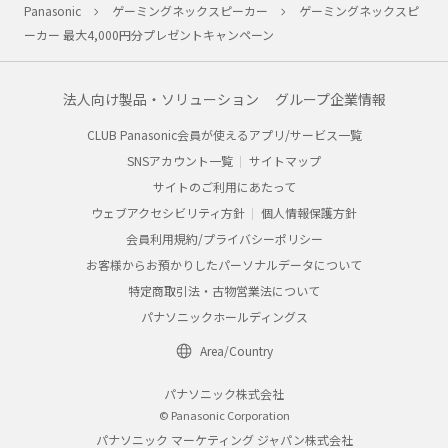
Panasonic
ゲーミングネックスピーカー
ゲーミングネックスピ
ーカー 最大4,000円分プレゼントキャンペーン
法人向け製品・ソリューション
グループ企業情報
CLUB Panasonic会員が使えるアプリ/サービス一覧
SNSアカウント一覧
サイトマップ
サイトのご利用にあたって
ウェブアクセシビリティ方針
個人情報保護方針
会員利用規約/プライバシーポリシー
お客様からお預かりしたパーソナルデータについて
特定商取引法・古物営業法について
パナソニックホールディングス
Area/Country
パナソニック株式会社
© Panasonic Corporation
パナソニック マーケティング ジャパン株式会社