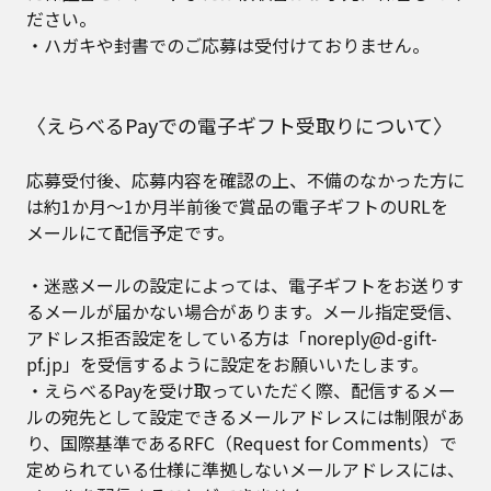
ださい。
・ハガキや封書でのご応募は受付けておりません。
〈えらべるPayでの電子ギフト受取りについて〉
応募受付後、応募内容を確認の上、不備のなかった方に
は約1か月～1か月半前後で賞品の電子ギフトのURLを
メールにて配信予定です。
・迷惑メールの設定によっては、電子ギフトをお送りす
るメールが届かない場合があります。メール指定受信、
アドレス拒否設定をしている方は「noreply@d-gift-
pf.jp」を受信するように設定をお願いいたします。
・えらべるPayを受け取っていただく際、配信するメー
ルの宛先として設定できるメールアドレスには制限があ
り、国際基準であるRFC（Request for Comments）で
定められている仕様に準拠しないメールアドレスには、