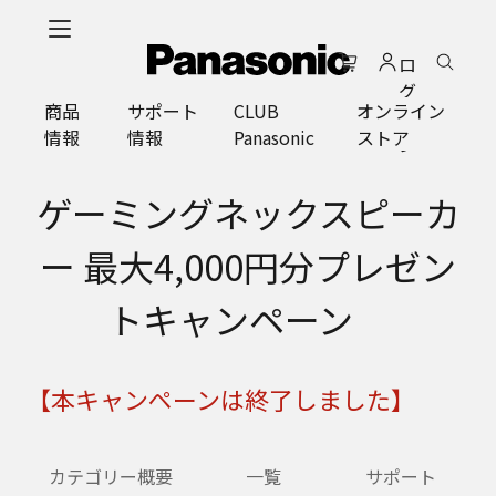
メ
イ
ロ
ン
グ
コ
商品
サポート
CLUB
オンライン
イ
ン
情報
情報
Panasonic
ストア
ン
テ
ン
ツ
ゲーミングネックスピーカ
に
ス
ー 最大4,000円分プレゼン
キ
ッ
トキャンペーン
プ
【本キャンペーンは終了しました】
カテゴリー概要
一覧
サポート