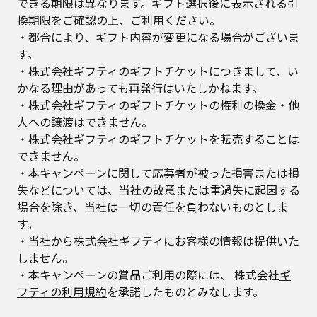
できる期限は異なります。ギフト選択後に表示される引
換期限をご確認の上、ご利用ください。
・都合により、ギフト内容が変更になる場合がございま
す。
・株式会社ギフティのギフトチケットにつきまして、い
かなる理由があっても再発行はいたしかねます。
・株式会社ギフティのギフトチケットの権利の換金・他
人への譲渡はできません。
・株式会社ギフティのギフトチケットを転売することは
できません。
・本キャンペーンに関して応募者が被った損害または損
失などについては、当社の故意または重過失に起因する
場合を除き、当社は一切の責任を負わないものとしま
す。
・当社から株式会社ギフティにお客様の情報は提供いた
しません。
・本キャンペーンの賞品ご利用の際には、 株式会社
ギ
フティの利用規約
を承諾したものとみなします。