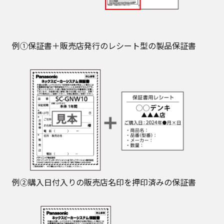
例①保証書＋販売店発行のレシート型の製品保証書
例②購入日付入りの販売店名印を押印済みの保証書