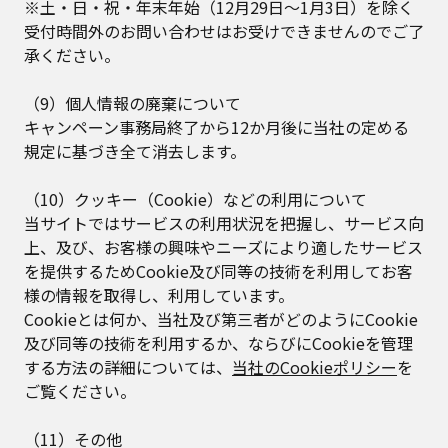
※土・日・祝・年末年始（12月29日～1月3日）を除く
受付時間外のお問い合わせはお受けできませんのでご了
承ください。
（9）個人情報の廃棄について
キャンペーン事務局終了から12か月後に当社の定める
規定に基づき全て消去します。
（10）クッキー（Cookie）などの利用について
当サイトではサービスの利用状況を把握し、サービス向
上、及び、お客様の興味やニーズにより適したサービス
を提供するためCookie及び同等の技術を利用してお客
様の情報を取得し、利用しています。
Cookieとは何か、当社及び第三者がどのようにCookie
及び同等の技術を利用するか、ならびにCookieを管理
する方法の詳細については、
当社のCookieポリシー
を
ご覧ください。
（11）その他