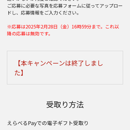
ご応募に必要な写真を応募フォームに従ってアップロー
ドし、応募情報をご入力ください。
※応募は2025年2月28日（金）16時59分まで。これ以
降の応募は無効です。
【本キャンペーンは終了しまし
た】
受取り方法
えらべるPayでの電子ギフト受取り