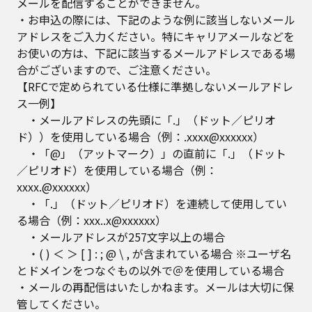
メールを配信することができません。
・お申込の際には、下記のような例に該当しないメール
アドレスをご入力ください。特にキャリアメールなどを
お使いの方は、下記に該当するメールアドレスである場
合がございますので、ご注意ください。
【RFCで定められている仕様に準拠しないメールアドレ
ス一例】
・メールアドレスの先頭に「.」（ドット／ピリオ
ド））を使用している場合（例：.xxxx@xxxxxx）
・「@」（アットマーク）」の直前に「.」（ドット
／ピリオド）を使用している場合（例：
xxxx.@xxxxxx）
・「.」（ドット／ピリオド）を連続して使用してい
る場合（例：xxx..x@xxxxxx）
・メールアドレスが257文字以上の場合
・( ) ＜ ＞ [ ] : ; @ \ , が含まれている場合 ※ユーザ名
とドメインをつなぐもの以外で＠を使用している場合
・メールの再配信はいたしかねます。メールは大切に保
管してください。