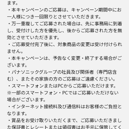
ます。
・本キャンペーンのご応募は、キャンペーン期間中にお
一人様につき一回限りとさせていただきます。
・万一重複してご応募された場合は、先に事務局に到着
し、受付けした方を優先し、後からご応募された方を無
効とさせていただきます。
・ご応募受付完了後に、対象商品の変更は受け付けられ
ません。
・本キャンペーンは、予告なく変更・終了する場合がご
ざいます。
・パナソニックグループの社員及び関係者（専門店含
む）、またその家族の方のご応募はご遠慮ください。
・スマートフォンまたはPCからご応募いただけます。
※一部のスマートフォン・PCではご応募いただけない
場合がございます。
・インターネット接続料及び通信料はお客様のご負担と
なります。
・賞品をお受け取りいただくまで、ご応募いただきまし
た保証書とレシートまたは領収書はお手元に保管してく