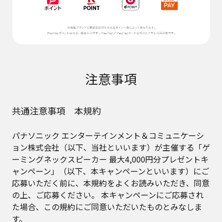
注意事項
共通注意事項 本規約
パナソニック エンターテインメント＆コミュニケーシ
ョン株式会社（以下、当社といいます）が主催する「ゲ
ーミングネックスピーカー 最大4,000円分プレゼントキ
ャンペーン」（以下、本キャンペーンといいます）にご
応募いただく前に、本規約をよくお読みいただき、同意
の上、ご応募ください。 本キャンペーンにご応募され
た場合、この規約にご同意いただいたものとみなしま
す。