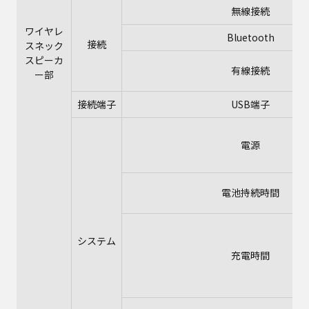
無線接続
ワイヤレ
Bluetooth
接続
スネック
スピーカ
有線接続
ー部
接続端子
USB端子
電源
電池持続時間
システム
充電時間