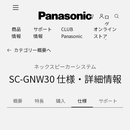
メ
イ
ロ
ン
グ
コ
商品
サポート
CLUB
オンライン
イ
ン
情報
情報
Panasonic
ストア
ン
テ
ン
カテゴリー概要へ
ツ
に
ス
ネックスピーカーシステム
キ
SC-GNW30 仕様・詳細情報
ッ
プ
概要
特長
購入
仕様
サポート