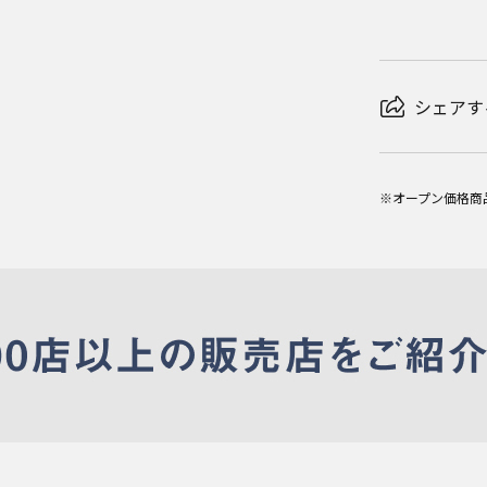
シェアす
※オープン価格商