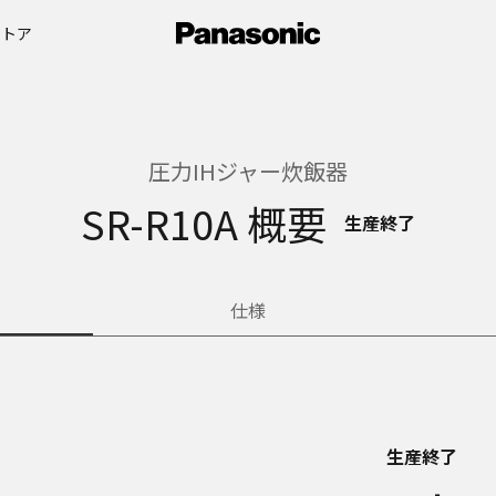
ストア
圧力IHジャー炊飯器
SR-R10A 概要
生産終了
仕様
生産終了